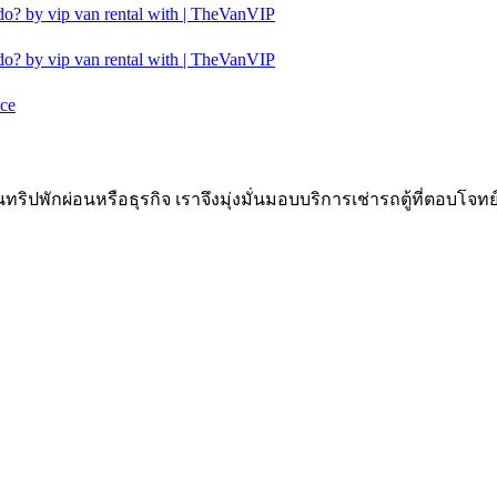
do? by vip van rental with | TheVanVIP
do? by vip van rental with | TheVanVIP
ice
ิปพักผ่อนหรือธุรกิจ เราจึงมุ่งมั่นมอบบริการเช่ารถตู้ที่ตอบโจ