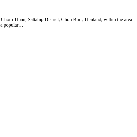
 Chom Thian, Sattahip District, Chon Buri, Thailand, within the area
t a popular…