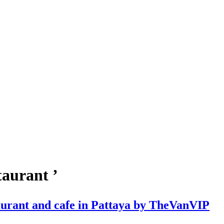
taurant ’
taurant and cafe in Pattaya by TheVanVIP