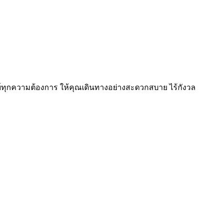
ทย์ทุกความต้องการ ให้คุณเดินทางอย่างสะดวกสบาย ไร้กังวล